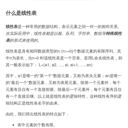
什么是线性表
线性表
是一种常用的数据结构，表示元素之间一对一的相邻关系。
在实际应用中，线性表都是以栈、队列、字符串、数组等
特殊线性
表
的形式来使用的。
线性表是具有相同数据类型的n (n>=0)个数据元素的有限序列。其
中n为表长，当n=0 时该线性表是一个空表。若用L命名线性表，则
其一般表示如下： L=(a1, a2, …, ai, ai+1, …, an)
其中，a1是唯一的“第一个”数据元素，又称为表头元素；an是唯一
的“最后一个”数据元素，又称为表尾元素。除第一个元素外，每个
元素有且仅有一个直接前驱。除最后一个元素外，每个元素有且仅
有一个直接后继。以上就是线性表的逻辑特性，这种线性有序的逻
辑结构正是线性表名字的由来。
由此，我们得出线性表的特点如下：
表中元素的个数有限。