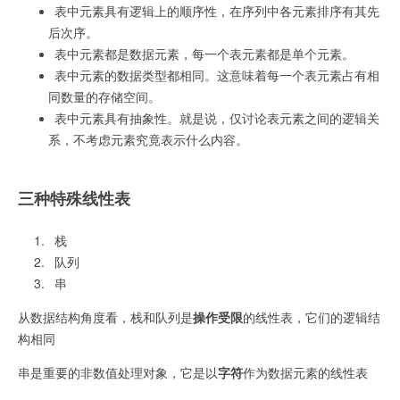
表中元素具有逻辑上的顺序性，在序列中各元素排序有其先
后次序。
表中元素都是数据元素，每一个表元素都是单个元素。
表中元素的数据类型都相同。这意味着每一个表元素占有相
同数量的存储空间。
表中元素具有抽象性。就是说，仅讨论表元素之间的逻辑关
系，不考虑元素究竟表示什么内容。
三种特殊线性表
栈
队列
串
从数据结构角度看，栈和队列是
操作受限
的线性表，它们的逻辑结
构相同
串是重要的非数值处理对象，它是以
字符
作为数据元素的线性表