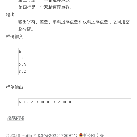
第四行是一个双精度浮点数。
输出
输出字符、整数、单精度浮点数和双精度浮点数，之间用空
格分隔。
样例输入
a

12

2.3

3.2
样例输出
a 12 2.300000 3.200000
空
继续阅读
格
分
© 2026
Ruilin
浙ICP备2025170697号
浙公网安备