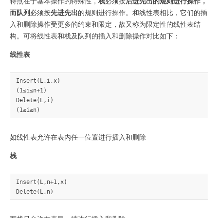
特点在于基本操作的特殊性，
栈
必须按
后进先出
的规则进行操作，
而
队列
必须按
先进先出
的规则进行操作。和线性表相比，它们的插
入和删除操作受更多的约束和限定，故又称为限定性的线性表结
构。可将线性表和栈及队列的插入和删除操作对比如下：
线性表
Insert(L,i,x) 

(1≤i≤n+1) 

Delete(L,i) 

如线性表允许在表内任一位置进行插入和删除
栈
Insert(L,n+1,x) 
