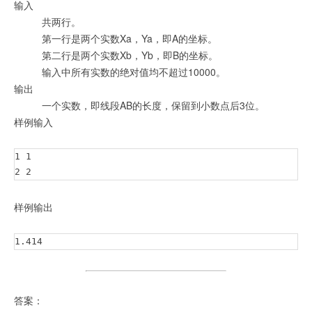
输入
共两行。
第一行是两个实数Xa，Ya，即A的坐标。
第二行是两个实数Xb，Yb，即B的坐标。
输入中所有实数的绝对值均不超过10000。
输出
一个实数，即线段AB的长度，保留到小数点后3位。
样例输入
1 1

2 2
样例输出
1.414
答案：