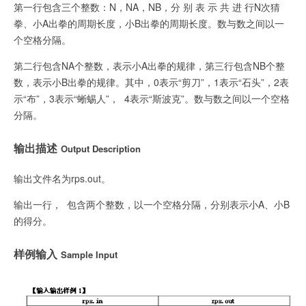
第一行包含三个整数：N，NA，NB，分 别 表 示 共 进 行N次猜
拳、小A出拳的周期长度，小B出拳的周期长度。数与数之间以一
个空格分隔。
第二行包含NA个整数，表示小A出拳的规律，第三行包含NB个整
数，表示小B出拳的规律。其中，0表示“剪刀”，1表示“石头”，2表
示“布”，3表示“蜥蜴人”， 4表示“斯波克”。数与数之间以一个空格
分隔。
输出描述
Output Description
输出文件名为rps.out。
输出一行， 包含两个整数，以一个空格分隔，分别表示小A、小B
的得分。
样例输入
Sample Input