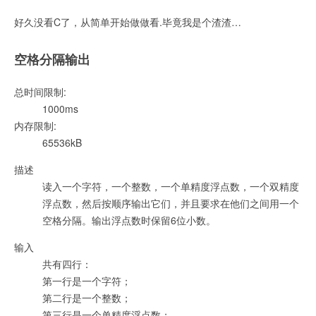
好久没看C了，从简单开始做做看.毕竟我是个渣渣…
空格分隔输出
总时间限制:
1000ms
内存限制:
65536kB
描述
读入一个字符，一个整数，一个单精度浮点数，一个双精度
浮点数，然后按顺序输出它们，并且要求在他们之间用一个
空格分隔。输出浮点数时保留6位小数。
输入
共有四行：
第一行是一个字符；
第二行是一个整数；
第三行是一个单精度浮点数；