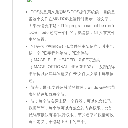
DOS头是用来兼容MS-DOS操作系统的，目的是
当这个文件在MS-DOS上运行时提示一段文字，
大部分情况下是：This program cannot be run in
DOS mode.还有一个目的，就是指明NT头在文件
中的位置。
NT头包含windows PE文件的主要信息，其中包
括一个‘PE’字样的签名，PE文件头
（IMAGE_FILE_HEADER）和PE可选头
（IMAGE_OPTIONAL_HEADER32），头部的详
细结构以及其具体意义在PE文件头文章中详细描
述。
节表：是PE文件后续节的描述，windows根据节
表的描述加载每个节。
节：每个节实际上是一个容器，可以包含代码、
数据等等，每个节可以有独立的内存权限，比如
代码节默认有读/执行权限，节的名字和数量可以
自己定义，未必是上图中的三个。