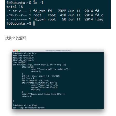
找到fd的源码