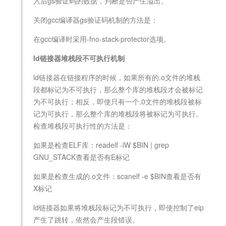
入后gs验证码的数据，判断是否产生溢出。
关闭gcc编译器gs验证码机制的方法是：
在gcc编译时采用-fno-stack-protector选项。
ld链接器堆栈段不可执行机制
ld链接器在链接程序的时候，如果所有的.o文件的堆栈
段都标记为不可执行，那么整个库的堆栈段才会被标记
为不可执行；相反，即使只有一个.0文件的堆栈段被标
记为可执行，那么整个库的堆栈段将被标记为可执行。
检查堆栈段可执行性的方法是：
如果是检查ELF库：readelf -lW $BIN | grep
GNU_STACK查看是否有E标记
如果是检查生成的.o文件：scanelf -e $BIN查看是否有
X标记
ld链接器如果将堆栈段标记为不可执行，即使控制了eip
产生了跳转，依然会产生段错误。