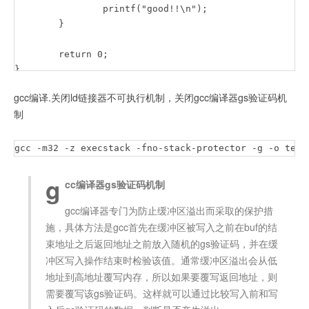
		printf("good!!\n");

   	}

	return 0;

gcc编译.关闭ld链接器不可执行机制，关闭gcc编译器gs验证码机
制
gcc -m32 -z execstack -fno-stack-protector -g -o test
g
cc编译器gs验证码机制
gcc编译器专门为防止缓冲区溢出而采取的保护措
施，具体方法是gcc首先在缓冲区被写入之前在buf的结
束地址之后返回地址之前放入随机的gs验证码，并在缓
冲区写入操作结束时检验该值。通常缓冲区溢出会从低
地址到高地址覆写内存，所以如果要覆写返回地址，则
需要覆写该gs验证码。这样就可以通过比较写入前和写