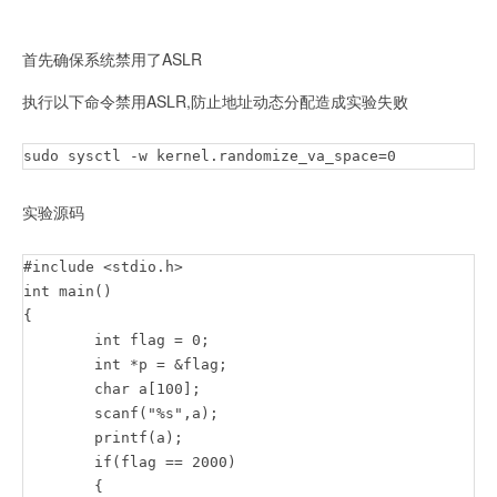
首先确保系统禁用了ASLR
执行以下命令禁用ASLR,防止地址动态分配造成实验失败
sudo sysctl -w kernel.randomize_va_space=0
实验源码
#include <stdio.h>

int main()

{ 

	int flag = 0;

	int *p = &flag; 

	char a[100];

	scanf("%s",a);

	printf(a);

	if(flag == 2000)

   	{
