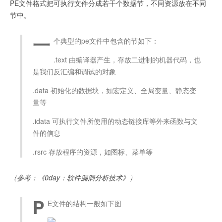
PE文件格式把可执行文件分成若干个数据节，不同资源放在不同
节中。
一
个典型的pe文件中包含的节如下：
.text 由编译器产生，存放二进制的机器代码，也
是我们反汇编和调试的对象
.data 初始化的数据块，如宏定义、全局变量、静态变
量等
.idata 可执行文件所使用的动态链接库等外来函数与文
件的信息
.rsrc 存放程序的资源，如图标、菜单等
（参考：《0day：软件漏洞分析技术》）
P
E文件的结构一般如下图