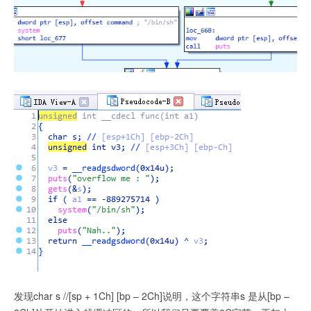
发现char s //[sp + 1Ch] [bp – 2Ch]说明，这个字符串s 是从[bp –