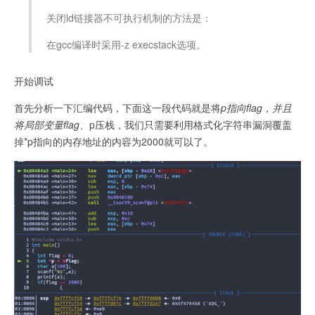
关闭ld链接器不可执行机制的方法是：
在gcc编译时采用-z execstack选项。
开始调试
首先分析一下汇编代码，下面这一段代码就是将
p指向flag，并且
将局部变量flag、
p压栈，我们只需要利用格式化字符串漏洞覆盖
掉*p指向的内存地址的内容为2000就可以了。