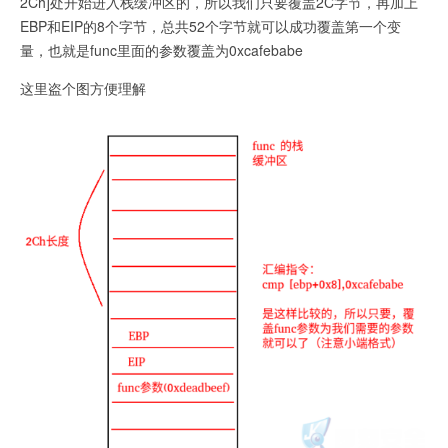
2Ch]处开始进入栈缓冲区的，所以我们只要覆盖2C字节，再加上
EBP和EIP的8个字节，总共52个字节就可以成功覆盖第一个变
量，也就是func里面的参数覆盖为0xcafebabe
这里盗个图方便理解