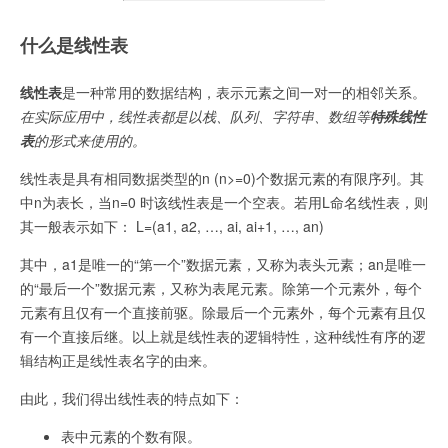
什么是线性表
线性表
是一种常用的数据结构，表示元素之间一对一的相邻关系。
在实际应用中，线性表都是以栈、队列、字符串、数组等
特殊线性
表
的形式来使用的。
线性表是具有相同数据类型的n (n>=0)个数据元素的有限序列。其
中n为表长，当n=0 时该线性表是一个空表。若用L命名线性表，则
其一般表示如下： L=(a1, a2, …, ai, ai+1, …, an)
其中，a1是唯一的“第一个”数据元素，又称为表头元素；an是唯一
的“最后一个”数据元素，又称为表尾元素。除第一个元素外，每个
元素有且仅有一个直接前驱。除最后一个元素外，每个元素有且仅
有一个直接后继。以上就是线性表的逻辑特性，这种线性有序的逻
辑结构正是线性表名字的由来。
由此，我们得出线性表的特点如下：
表中元素的个数有限。