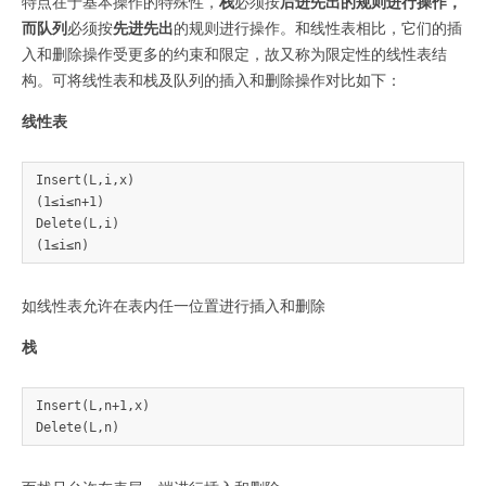
特点在于基本操作的特殊性，
栈
必须按
后进先出
的规则进行操作，
而
队列
必须按
先进先出
的规则进行操作。和线性表相比，它们的插
入和删除操作受更多的约束和限定，故又称为限定性的线性表结
构。可将线性表和栈及队列的插入和删除操作对比如下：
线性表
Insert(L,i,x) 

(1≤i≤n+1) 

Delete(L,i) 

如线性表允许在表内任一位置进行插入和删除
栈
Insert(L,n+1,x) 
