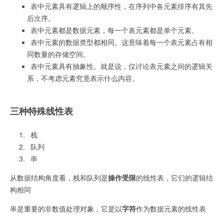
表中元素具有逻辑上的顺序性，在序列中各元素排序有其先
后次序。
表中元素都是数据元素，每一个表元素都是单个元素。
表中元素的数据类型都相同。这意味着每一个表元素占有相
同数量的存储空间。
表中元素具有抽象性。就是说，仅讨论表元素之间的逻辑关
系，不考虑元素究竟表示什么内容。
三种特殊线性表
栈
队列
串
从数据结构角度看，栈和队列是
操作受限
的线性表，它们的逻辑结
构相同
串是重要的非数值处理对象，它是以
字符
作为数据元素的线性表