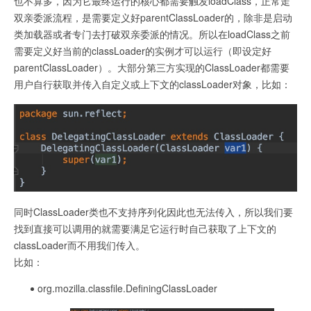
也不算多，因为它最终运行的核心都需要触发loadClass，正常走
双亲委派流程，是需要定义好parentClassLoader的，除非是启动
类加载器或者专门去打破双亲委派的情况。所以在loadClass之前
需要定义好当前的classLoader的实例才可以运行（即设定好
parentClassLoader）。大部分第三方实现的ClassLoader都需要
用户自行获取并传入自定义或上下文的classLoader对象，比如：
同时ClassLoader类也不支持序列化因此也无法传入，所以我们要
找到直接可以调用的就需要满足它运行时自己获取了上下文的
classLoader而不用我们传入。
比如：
org.mozilla.classfile.DefiningClassLoader