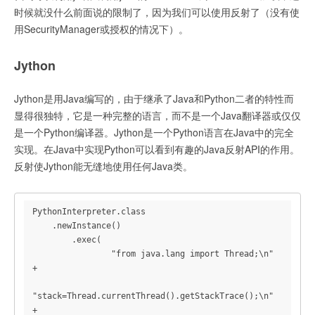
时候就没什么前面说的限制了，因为我们可以使用反射了（没有使
用SecurityManager或授权的情况下）。
Jython
Jython是用Java编写的，由于继承了Java和Python二者的特性而
显得很独特，它是一种完整的语言，而不是一个Java翻译器或仅仅
是一个Python编译器。Jython是一个Python语言在Java中的完全
实现。在Java中实现Python可以看到有趣的Java反射API的作用。
反射使Jython能无缝地使用任何Java类。
PythonInterpreter.class

    .newInstance()

        .exec(

                "from java.lang import Thread;\n" 
+

"stack=Thread.currentThread().getStackTrace();\n" 
+
