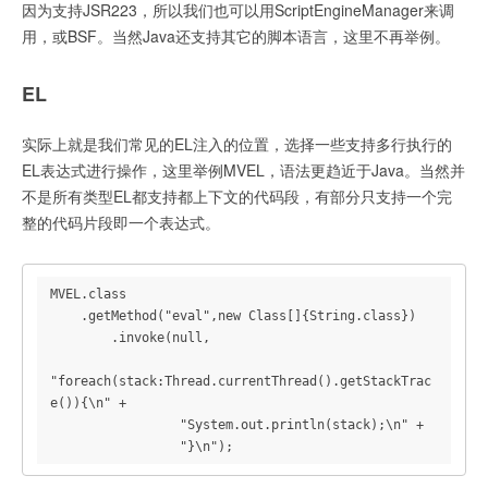
因为支持JSR223，所以我们也可以用ScriptEngineManager来调
用，或BSF。当然Java还支持其它的脚本语言，这里不再举例。
EL
实际上就是我们常见的EL注入的位置，选择一些支持多行执行的
EL表达式进行操作，这里举例MVEL，语法更趋近于Java。当然并
不是所有类型EL都支持都上下文的代码段，有部分只支持一个完
整的代码片段即一个表达式。
MVEL.class

    .getMethod("eval",new Class[]{String.class})

        .invoke(null,

"foreach(stack:Thread.currentThread().getStackTrac
e()){\n" +

                 "System.out.println(stack);\n" +

                 "}\n");