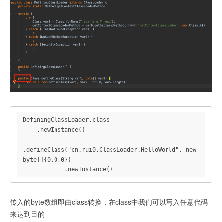
DefiningClassLoader.class

    .newInstance()

.defineClass("cn.rui0.ClassLoader.HelloWorld", new 
byte[]{0,0,0})

            .newInstance()
传入的byte数组即由class转换，在class中我们可以写入任意代码
来达到目的