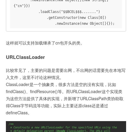
{"cn"}})

            .loadClass("$$BCEL$$$.......")

                .getConstructor(new Class[0])

                    .newInstance(new Object[]{});
这样就可以支持加载继承了cn包开头的类。
URLClassLoader
比较常见了，主要的问题是需要出网，不出网的话需要先在本地写
入文件，这里不讨论这种情况。
ClassLoader是一个抽象类，很多方法是空的没有实现，比如
findClass()、findResource()等。而URLClassLoader这个实现类
为这些方法提供了具体的实现，并新增了URLClassPath类协助取
得Class字节码流等功能，实际上主要还原class还是通过
defineClass。