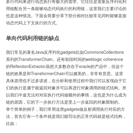
多行代码来进行动态执行有极大的需求。它往往是需要反序列化利
用链配合另一条能够动态代码执行的利用链，这里我们主要讨论的
也是这种情况。下面会简要分享下部分相对比较常见同时能够直接
动态代码上下文执行的方式。
单向代码利用链的缺点
我们常见的著名Java反序列化gadgets比如CommonsCollections
系列的TransformerChain。还有前段时间的weblogic coherence
的ReflectionExtractor虽然大多数存在于oracle的产品中，但这个
链的效果是和TransformerChain可以媲美的，非常有意思。这里
具体原理也不过多讲述，在分析和使用过程中我们可以发现由于它
们的执行是属于能返回对象并可以再进行对象调用的链式结构。所
以我们中途无法对对应执行代码做额外的事情，这也是为什么成为
链的原因，它的下一步执行方法是受上一步返回的对象限制的。
举个简单的例子，我们常用这类gadgets做反射调用执行对应的方
法，首先它有一个条件就是我们能写出的正常代码就是链式结构，
比如：