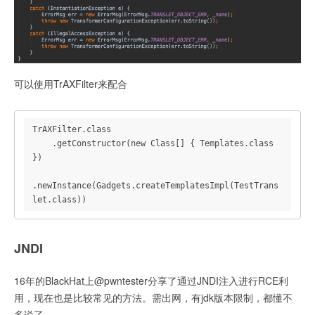
可以使用TrAXFilter来配合
TrAXFilter.class

    .getConstructor(new Class[] { Templates.class 
})

.newInstance(Gadgets.createTemplatesImpl(TestTrans
let.class))
JNDI
16年的BlackHat上@pwntester分享了通过JNDI注入进行RCE利
用，现在也是比较常见的方法。需出网，有jdk版本限制，都懂不
多说了。