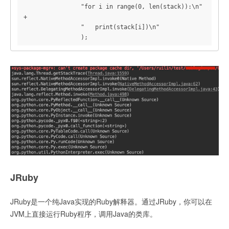
                "for i in range(0, len(stack)):\n" 
+

                "   print(stack[i])\n"

                );
JRuby
JRuby是一个纯Java实现的Ruby解释器。通过JRuby，你可以在
JVM上直接运行Ruby程序，调用Java的类库。