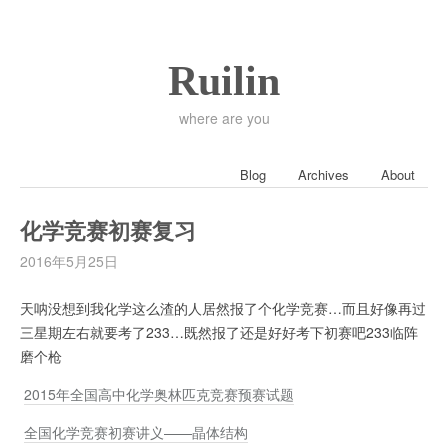
Ruilin
where are you
Blog
Archives
About
化学竞赛初赛复习
2016年5月25日
天呐没想到我化学这么渣的人居然报了个化学竞赛…而且好像再过
三星期左右就要考了233…既然报了还是好好考下初赛吧233临阵
磨个枪
2015年全国高中化学奥林匹克竞赛预赛试题
全国化学竞赛初赛讲义——晶体结构