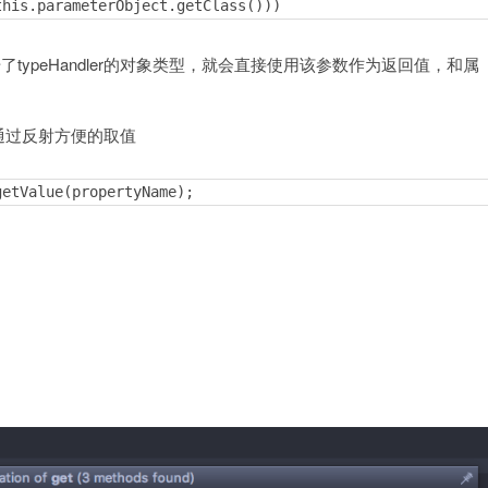
this.parameterObject.getClass()))
typeHandler的对象类型，就会直接使用该参数作为返回值，和属
，通过反射方便的取值
getValue(propertyName);