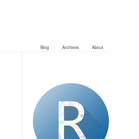
Blog
Archives
About
论