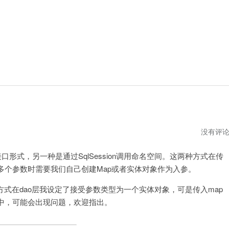
没有评
口形式，另一种是通过SqlSession调用命名空间。这两种方式在传
多个参数时需要我们自己创建Map或者实体对象作为入参。
on方式在dao层我设定了接受参数类型为一个实体对象，可是传入map
中，可能会出现问题，欢迎指出。