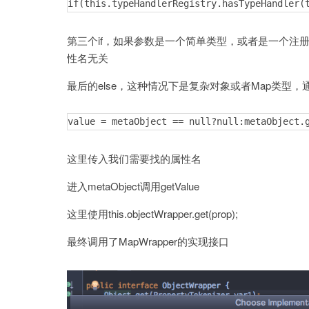
if(this.typeHandlerRegistry.hasTypeHandler(
}
第三个if，如果参数是一个简单类型，或者是一个注册了
性名无关
最后的else，这种情况下是复杂对象或者Map类型
value = metaObject == null?null:metaObject.
这里传入我们需要找的属性名
进入metaObject调用getValue
这里使用this.objectWrapper.get(prop);
最终调用了MapWrapper的实现接口