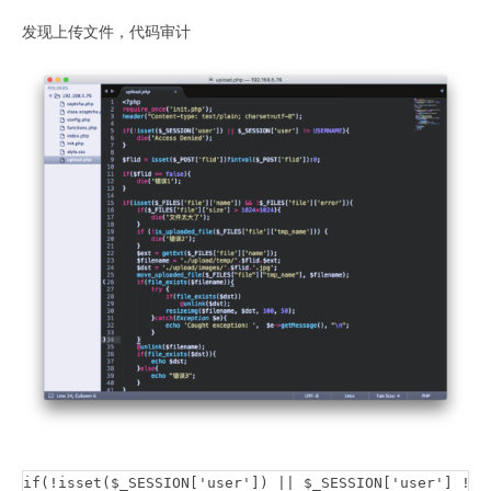
发现上传文件，代码审计
if(!isset($_SESSION['user']) || $_SESSION['user'] != U