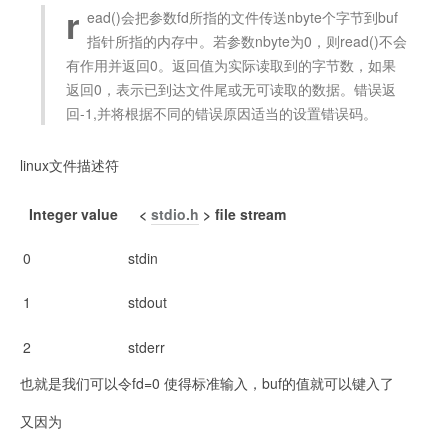
r
ead()会把参数fd所指的文件传送nbyte个字节到buf
指针所指的内存中。若参数nbyte为0，则read()不会
有作用并返回0。返回值为实际读取到的字节数，如果
返回0，表示已到达文件尾或无可读取的数据。错误返
回-1,并将根据不同的错误原因适当的设置错误码。
linux文件描述符
Integer value
<
stdio.h
> file stream
0
stdin
1
stdout
2
stderr
也就是我们可以令fd=0 使得标准输入，buf的值就可以键入了
又因为