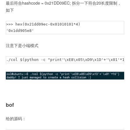
最后符合hashcode = 0x21DD09EC; 拆分一下符合20长度限制，
如下
>>> hex(0x21dd09ec-0x01010101*4)

'0x1dd905e8'
注意下是小端模式
./col $(python -c "print'\xE8\x05\xD9\x1D'+'\x01'*16"
bof
给的源码：