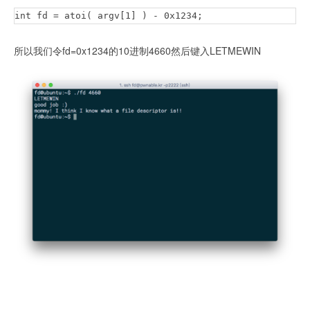
int fd = atoi( argv[1] ) - 0x1234;
所以我们令fd=0x1234的10进制4660然后键入LETMEWIN