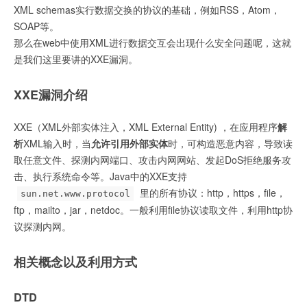
XML schemas实行数据交换的协议的基础，例如RSS，Atom，
SOAP等。
那么在web中使用XML进行数据交互会出现什么安全问题呢，这就
是我们这里要讲的XXE漏洞。
XXE漏洞介绍
XXE（XML外部实体注入，XML External Entity) ，在应用程序
解
析
XML输入时，当
允许引用外部实体
时，可构造恶意内容，导致读
取任意文件、探测内网端口、攻击内网网站、发起DoS拒绝服务攻
击、执行系统命令等。Java中的XXE支持
里的所有协议：http，https，file，
sun.net.www.protocol
ftp，mailto，jar，netdoc。一般利用file协议读取文件，利用http协
议探测内网。
相关概念以及利用方式
DTD