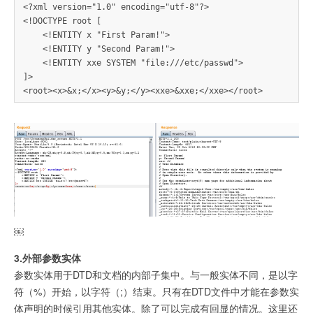
<?xml version="1.0" encoding="utf-8"?>

<!DOCTYPE root [

    <!ENTITY x "First Param!">

    <!ENTITY y "Second Param!">

    <!ENTITY xxe SYSTEM "file:///etc/passwd">

]>

￼
3.外部参数实体
参数实体用于DTD和文档的内部子集中。与一般实体不同，是以字
符（%）开始，以字符（;）结束。只有在DTD文件中才能在参数实
体声明的时候引用其他实体。除了可以完成有回显的情况。这里还