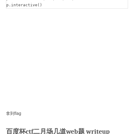
p.interactive()
拿到flag
百度杯ctf二月场几道web题 writeup