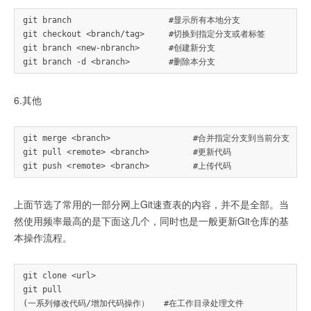
git branch                    #显示所有本地分支

git checkout <branch/tag>     #切换到指定分支或者标签

git branch <new-nbranch>      #创建新分支

6.其他
git merge <branch>                 #合并指定分支到当前分支

git pull <remote> <branch>         #更新代码

上面节选了常用的一部分网上Git速查表的内容，并不是全部。当
然使用频率最高的是下面这几个，同时也是一般更新Git仓库的基
本操作流程。
git clone <url>

git pull

(一系列修改代码/增加代码操作）   #在工作目录处理文件
