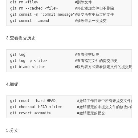
git rm <file>                 #删除文件

git rm --cached <file>        #停止添加文件但不删除

git commit -m "commit message"#提交所有更新过的文件

3.查看提交历史
git log                       #查看提交历史

git log -p <file>             #查看指定文件的提交历史

4.撤销
git reset --hard HEAD          #撤销工作目录中所有未提交文件的
git checkout HEAD <file>       #撤销指定的未提交文件的修改内容

5.分支