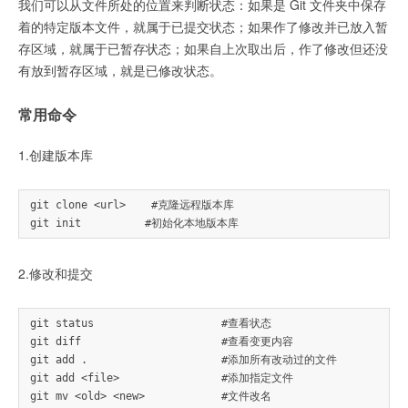
我们可以从文件所处的位置来判断状态：如果是 Git 文件夹中保存
着的特定版本文件，就属于已提交状态；如果作了修改并已放入暂
存区域，就属于已暂存状态；如果自上次取出后，作了修改但还没
有放到暂存区域，就是已修改状态。
常用命令
1.创建版本库
git clone <url>    #克隆远程版本库

2.修改和提交
git status                    #查看状态

git diff                      #查看变更内容

git add .                     #添加所有改动过的文件

git add <file>                #添加指定文件

git mv <old> <new>            #文件改名
